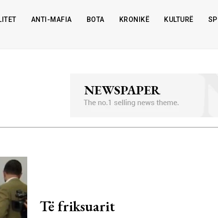
ITET
ANTI-MAFIA
BOTA
KRONIKË
KULTURË
SP
Të friksuarit