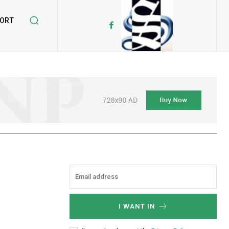
ORT
I WANT IN