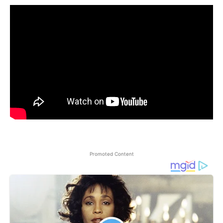
Promoted Content