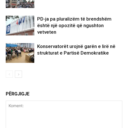
PD-ja pa pluralizëm të brendshëm
është një opozitë që ngushton
vetveten
Konservatorët urojnë garën e lirë në
strukturat e Partisë Demokratike
PËRGJIGJE