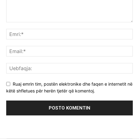
Ruaj emrin tim, postën elektronike dhe faqen e internetit në
këtë shfletues për herën tjetër që komentoj.