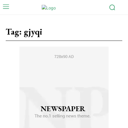
Tag:
gjyqi