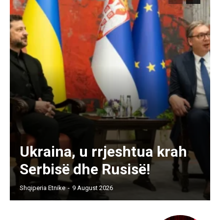
Ukraina, u rrjeshtua krah
Serbisë dhe Rusisë!
Shqiperia Etnike
-
9 August 2026