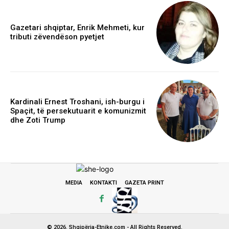
Gazetari shqiptar, Enrik Mehmeti, kur
tributi zëvendëson pyetjet
Kardinali Ernest Troshani, ish-burgu i
Spaçit, të persekutuarit e komunizmit
dhe Zoti Trump
MEDIA
KONTAKTI
GAZETA PRINT
© 2026. Shqipëria-Etnike.com - All Rights Reserved.