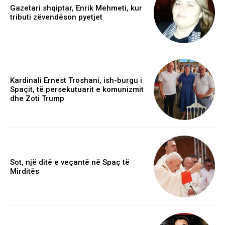
Gazetari shqiptar, Enrik Mehmeti, kur
tributi zëvendëson pyetjet
Kardinali Ernest Troshani, ish-burgu i
Spaçit, të persekutuarit e komunizmit
dhe Zoti Trump
Sot, një ditë e veçantë në Spaç të
Mirditës