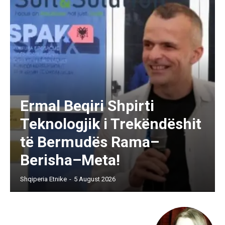
Ermal Beqiri Shpirti
Teknologjik i Trekëndëshit
të Bermudës Rama–
Berisha–Meta!
Shqiperia Etnike
-
5 August 2026