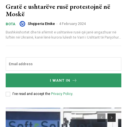
Gratë e ushtarëve rusë protestojnë në
Moskë
Shqiperia Etnike
-
4 February 2024
BOTA
Bashkëshortet dhe të afërmit e ushtarëve rusë që janë angazhuar në
luftën në Ukrainë, kanë lënë kurora lulesh te Varri i Ushtarit të Panjohur...
I WANT IN
I've read and accept the
Privacy Policy
.