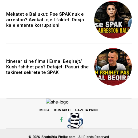
Mëkatet e Ballukut: Pse SPAK nuk e
arreston? Avokati sjell faktet: Dosja
ka elemente korrupsioni
Itinerar si në filma i Ermal Beqirajt/
Kush fshihet pas? Detajet: Pasuri dhe
takimet sekrete të SPAK
MEDIA
KONTAKTI
GAZETA PRINT
© 2026. Shqipëria-Etnike.com - All Rights Reserved.