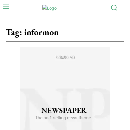
Tag:
informon