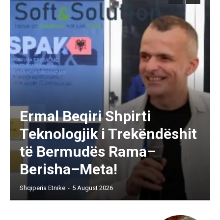
Ermal Beqiri Shpirti
Teknologjik i Trekëndëshit
të Bermudës Rama–
Berisha–Meta!
Shqiperia Etnike
-
5 August 2026