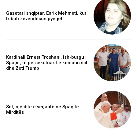
Gazetari shqiptar, Enrik Mehmeti, kur
tributi zëvendëson pyetjet
Kardinali Ernest Troshani, ish-burgu i
Spaçit, të persekutuarit e komunizmit
dhe Zoti Trump
Sot, një ditë e veçantë në Spaç të
Mirditës