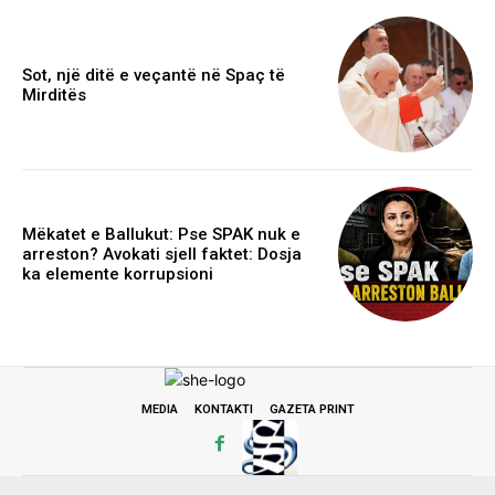
Sot, një ditë e veçantë në Spaç të
Mirditës
Mëkatet e Ballukut: Pse SPAK nuk e
arreston? Avokati sjell faktet: Dosja
ka elemente korrupsioni
MEDIA
KONTAKTI
GAZETA PRINT