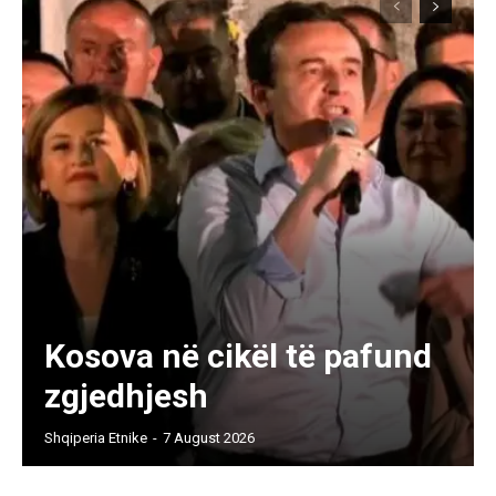
Kosova në cikël të pafund
zgjedhjesh
Shqiperia Etnike
-
7 August 2026