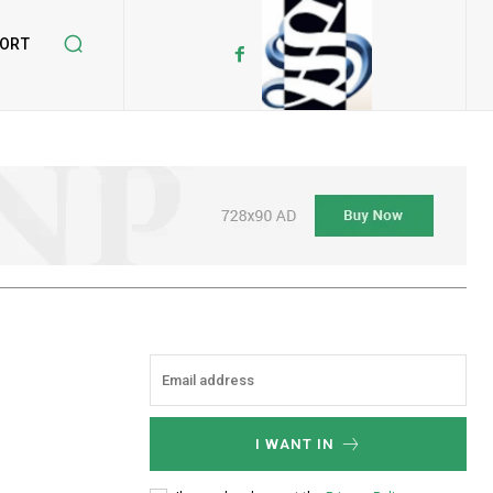
ORT
I WANT IN