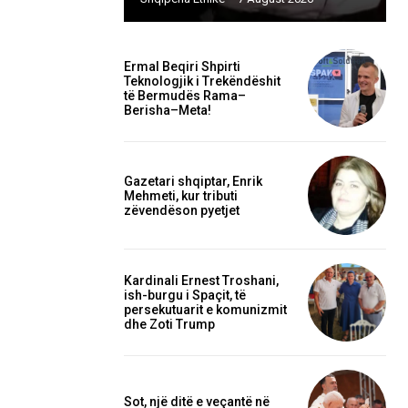
Ermal Beqiri Shpirti
Teknologjik i Trekëndëshit
të Bermudës Rama–
Berisha–Meta!
Gazetari shqiptar, Enrik
Mehmeti, kur tributi
zëvendëson pyetjet
Kardinali Ernest Troshani,
ish-burgu i Spaçit, të
persekutuarit e komunizmit
dhe Zoti Trump
Sot, një ditë e veçantë në