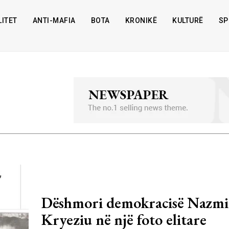
ITET
ANTI-MAFIA
BOTA
KRONIKË
KULTURË
SP
Dëshmori demokracisë Nazmi
Kryeziu në një foto elitare