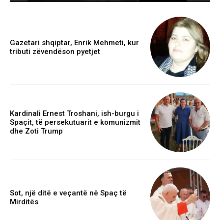
Gazetari shqiptar, Enrik Mehmeti, kur
tributi zëvendëson pyetjet
Kardinali Ernest Troshani, ish-burgu i
Spaçit, të persekutuarit e komunizmit
dhe Zoti Trump
Sot, një ditë e veçantë në Spaç të
Mirditës