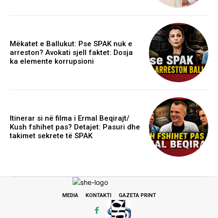
Mëkatet e Ballukut: Pse SPAK nuk e
arreston? Avokati sjell faktet: Dosja
ka elemente korrupsioni
Itinerar si në filma i Ermal Beqirajt/
Kush fshihet pas? Detajet: Pasuri dhe
takimet sekrete të SPAK
MEDIA
KONTAKTI
GAZETA PRINT