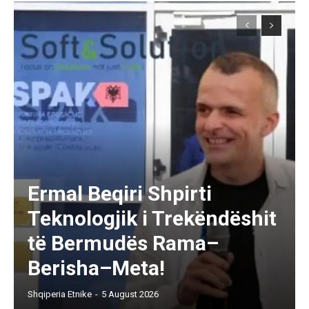
Ermal Beqiri Shpirti
Teknologjik i Trekëndëshit
të Bermudës Rama–
Berisha–Meta!
Shqiperia Etnike
-
5 August 2026