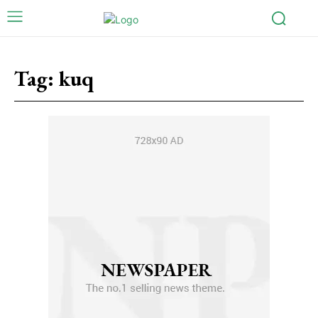
Tag:
kuq