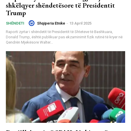
shkëlqyer shëndetësore të Presidentit
Trump
Shqiperia Etnike
-
13 April 2025
SHËNDETI
Raporti zyrtar i shëndetit të Presidentit të Shteteve të Bashkuara,
Donald Trump, është publikuar pas ekzaminimit fizik rutinë të kryer në
Qendrën Mjekësore Walter...