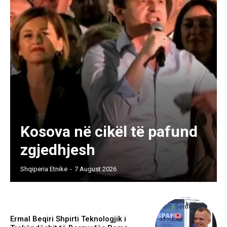
Kosova në cikël të pafund
zgjedhjesh
Shqiperia Etnike
-
7 August 2026
Ermal Beqiri Shpirti Teknologjik i