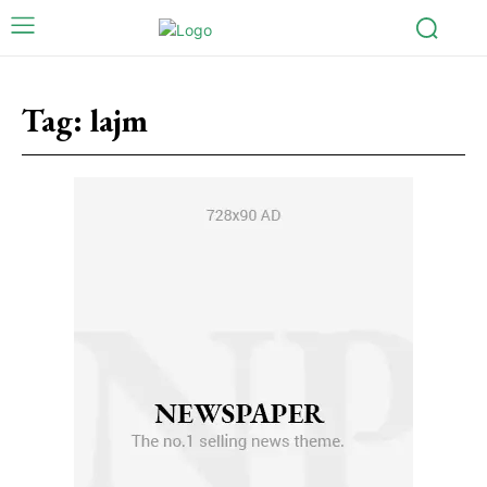
Tag:
lajm