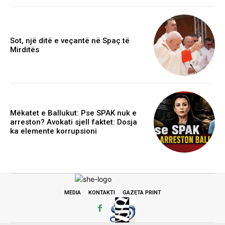
Sot, një ditë e veçantë në Spaç të
Mirditës
Mëkatet e Ballukut: Pse SPAK nuk e
arreston? Avokati sjell faktet: Dosja
ka elemente korrupsioni
MEDIA
KONTAKTI
GAZETA PRINT