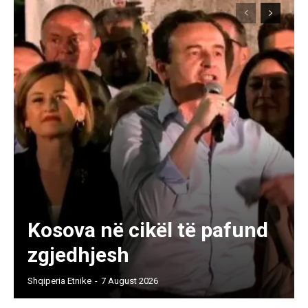
Kosova në cikël të pafund
zgjedhjesh
Shqiperia Etnike
-
7 August 2026