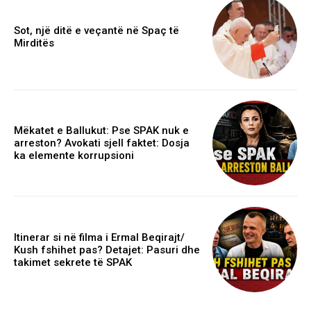
Sot, një ditë e veçantë në Spaç të
Mirditës
Mëkatet e Ballukut: Pse SPAK nuk e
arreston? Avokati sjell faktet: Dosja
ka elemente korrupsioni
Itinerar si në filma i Ermal Beqirajt/
Kush fshihet pas? Detajet: Pasuri dhe
takimet sekrete të SPAK