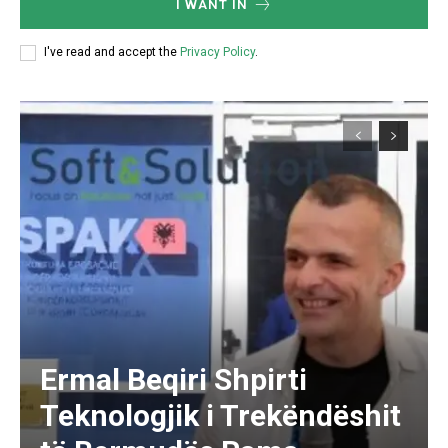
I WANT IN
I've read and accept the
Privacy Policy
.
Ermal Beqiri Shpirti
Teknologjik i Trekëndëshit