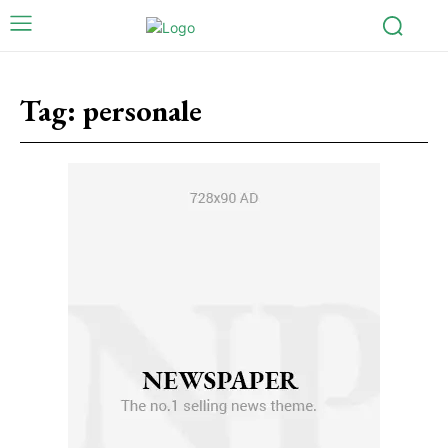
Tag:
personale