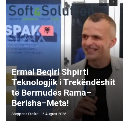
Ermal Beqiri Shpirti
Teknologjik i Trekëndëshit
të Bermudës Rama–
Berisha–Meta!
Shqiperia Etnike
-
5 August 2026