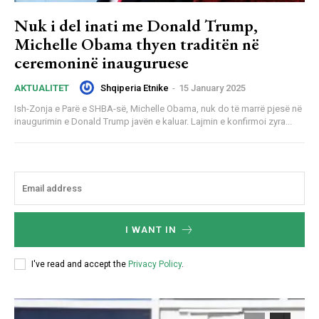
Nuk i del inati me Donald Trump,
Michelle Obama thyen traditën në
ceremoninë inauguruese
Shqiperia Etnike
-
15 January 2025
AKTUALITET
Ish-Zonja e Parë e SHBA-së, Michelle Obama, nuk do të marrë pjesë në
inaugurimin e Donald Trump javën e kaluar. Lajmin e konfirmoi zyra...
I WANT IN
I've read and accept the
Privacy Policy
.