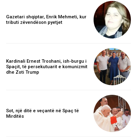
Gazetari shqiptar, Enrik Mehmeti, kur
tributi zëvendëson pyetjet
Kardinali Ernest Troshani, ish-burgu i
Spaçit, të persekutuarit e komunizmit
dhe Zoti Trump
Sot, një ditë e veçantë në Spaç të
Mirditës