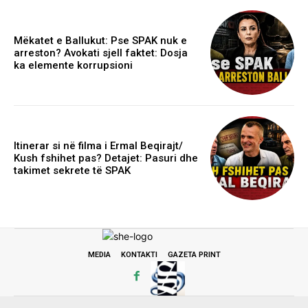
Mëkatet e Ballukut: Pse SPAK nuk e
arreston? Avokati sjell faktet: Dosja
ka elemente korrupsioni
Itinerar si në filma i Ermal Beqirajt/
Kush fshihet pas? Detajet: Pasuri dhe
takimet sekrete të SPAK
MEDIA
KONTAKTI
GAZETA PRINT