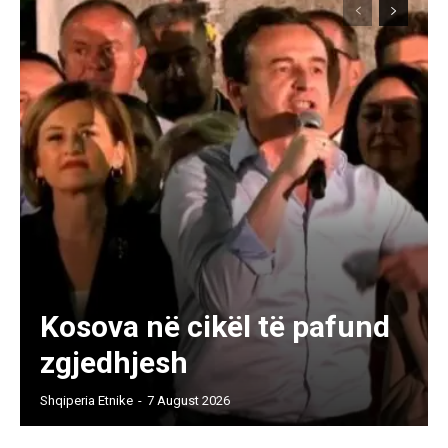
Kosova në cikël të pafund
zgjedhjesh
Shqiperia Etnike
-
7 August 2026