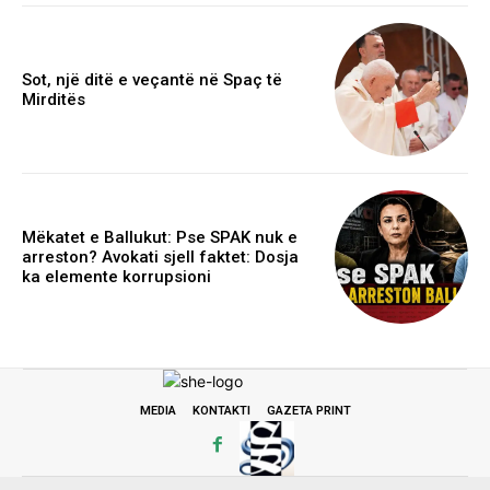
Sot, një ditë e veçantë në Spaç të
Mirditës
Mëkatet e Ballukut: Pse SPAK nuk e
arreston? Avokati sjell faktet: Dosja
ka elemente korrupsioni
MEDIA
KONTAKTI
GAZETA PRINT