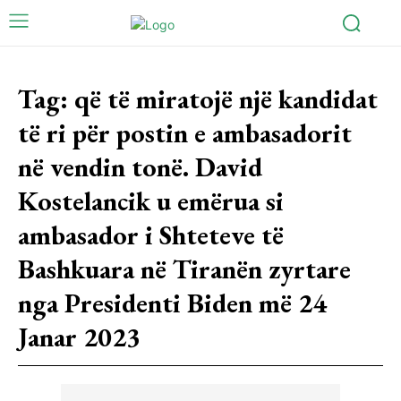
Tag:
që të miratojë një kandidat
të ri për postin e ambasadorit
në vendin tonë. David
Kostelancik u emërua si
ambasador i Shteteve të
Bashkuara në Tiranën zyrtare
nga Presidenti Biden më 24
Janar 2023