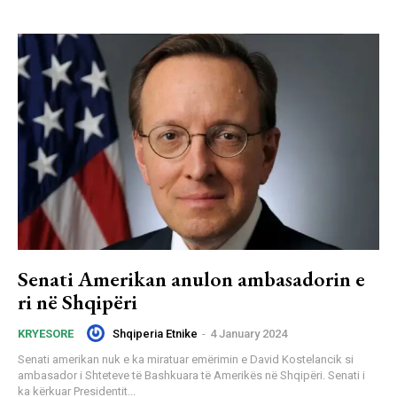
Senati Amerikan anulon ambasadorin e
ri në Shqipëri
Shqiperia Etnike
-
4 January 2024
KRYESORE
Senati amerikan nuk e ka miratuar emërimin e David Kostelancik si
ambasador i Shteteve të Bashkuara të Amerikës në Shqipëri. Senati i
ka kërkuar Presidentit...