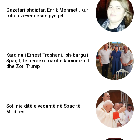
Gazetari shqiptar, Enrik Mehmeti, kur
tributi zëvendëson pyetjet
Kardinali Ernest Troshani, ish-burgu i
Spaçit, të persekutuarit e komunizmit
dhe Zoti Trump
Sot, një ditë e veçantë në Spaç të
Mirditës