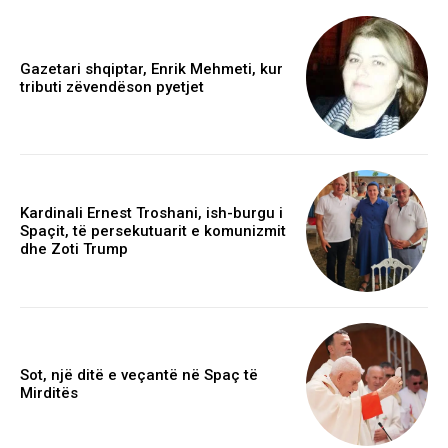
Gazetari shqiptar, Enrik Mehmeti, kur
tributi zëvendëson pyetjet
Kardinali Ernest Troshani, ish-burgu i
Spaçit, të persekutuarit e komunizmit
dhe Zoti Trump
Sot, një ditë e veçantë në Spaç të
Mirditës