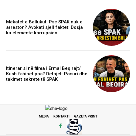
Mëkatet e Ballukut: Pse SPAK nuk e
arreston? Avokati sjell faktet: Dosja
ka elemente korrupsioni
Itinerar si në filma i Ermal Beqirajt/
Kush fshihet pas? Detajet: Pasuri dhe
takimet sekrete të SPAK
MEDIA
KONTAKTI
GAZETA PRINT