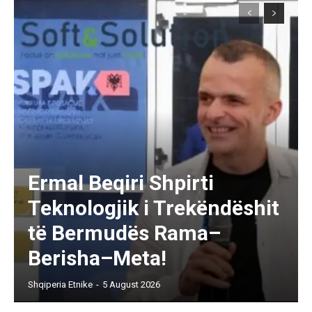
Ermal Beqiri Shpirti
Teknologjik i Trekëndëshit
të Bermudës Rama–
Berisha–Meta!
Shqiperia Etnike
-
5 August 2026