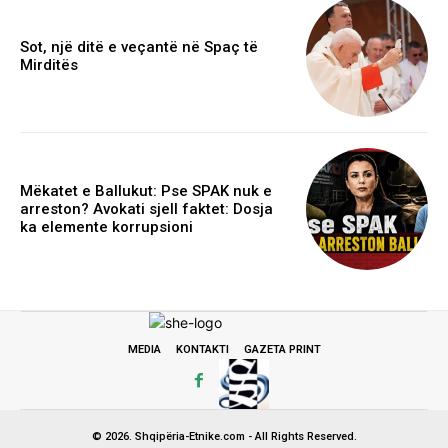
Sot, një ditë e veçantë në Spaç të
Mirditës
Mëkatet e Ballukut: Pse SPAK nuk e
arreston? Avokati sjell faktet: Dosja
ka elemente korrupsioni
MEDIA
KONTAKTI
GAZETA PRINT
© 2026. Shqipëria-Etnike.com - All Rights Reserved.