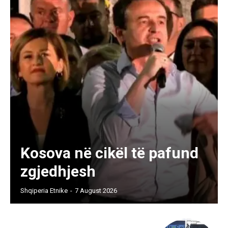
Kosova në cikël të pafund
zgjedhjesh
Shqiperia Etnike
-
7 August 2026