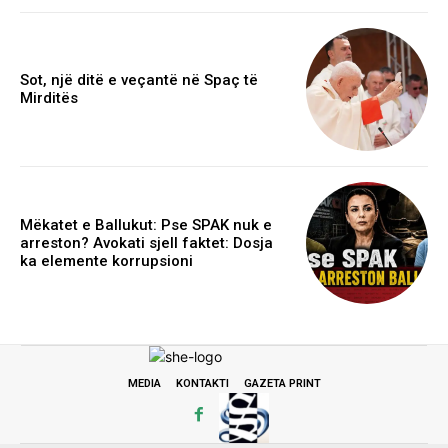
Sot, një ditë e veçantë në Spaç të
Mirditës
Mëkatet e Ballukut: Pse SPAK nuk e
arreston? Avokati sjell faktet: Dosja
ka elemente korrupsioni
MEDIA
KONTAKTI
GAZETA PRINT