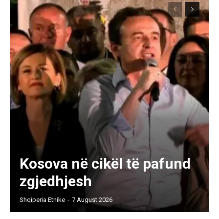
Kosova në cikël të pafund
zgjedhjesh
Shqiperia Etnike
-
7 August 2026