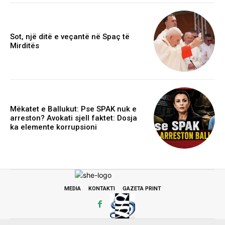
Sot, një ditë e veçantë në Spaç të
Mirditës
Mëkatet e Ballukut: Pse SPAK nuk e
arreston? Avokati sjell faktet: Dosja
ka elemente korrupsioni
MEDIA
KONTAKTI
GAZETA PRINT