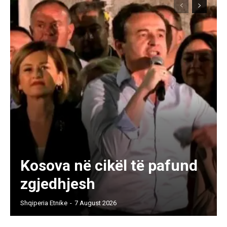
Kosova në cikël të pafund
zgjedhjesh
Shqiperia Etnike
-
7 August 2026