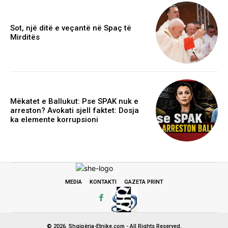
Sot, një ditë e veçantë në Spaç të
Mirditës
Mëkatet e Ballukut: Pse SPAK nuk e
arreston? Avokati sjell faktet: Dosja
ka elemente korrupsioni
MEDIA
KONTAKTI
GAZETA PRINT
© 2026. Shqipëria-Etnike.com - All Rights Reserved.