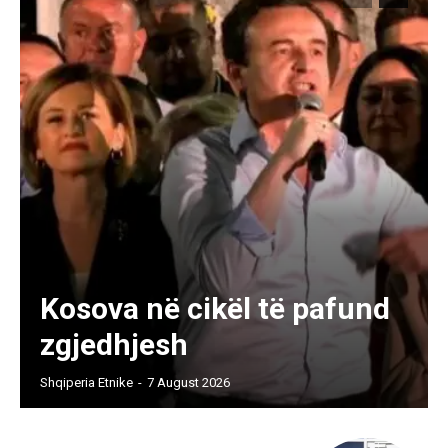
Kosova në cikël të pafund
zgjedhjesh
Shqiperia Etnike
-
7 August 2026