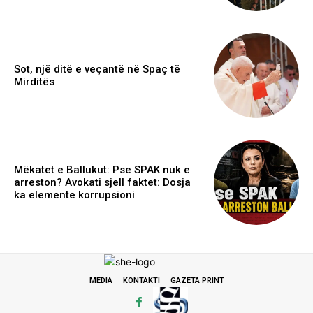
Sot, një ditë e veçantë në Spaç të
Mirditës
Mëkatet e Ballukut: Pse SPAK nuk e
arreston? Avokati sjell faktet: Dosja
ka elemente korrupsioni
MEDIA
KONTAKTI
GAZETA PRINT