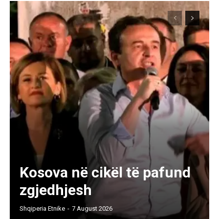
Kosova në cikël të pafund
zgjedhjesh
Shqiperia Etnike
-
7 August 2026