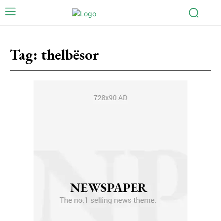
Tag:
thelbësor