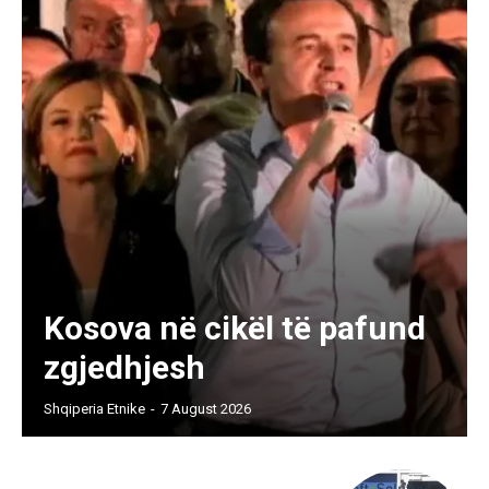
Kosova në cikël të pafund
zgjedhjesh
Shqiperia Etnike
-
7 August 2026