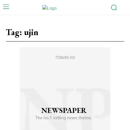
Tag:
ujin