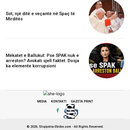
Sot, një ditë e veçantë në Spaç të
Mirditës
Mëkatet e Ballukut: Pse SPAK nuk e
arreston? Avokati sjell faktet: Dosja
ka elemente korrupsioni
MEDIA
KONTAKTI
GAZETA PRINT
© 2026. Shqipëria-Etnike.com - All Rights Reserved.