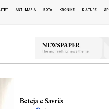
ITET
ANTI-MAFIA
BOTA
KRONIKË
KULTURË
SP
Beteja e Savrës