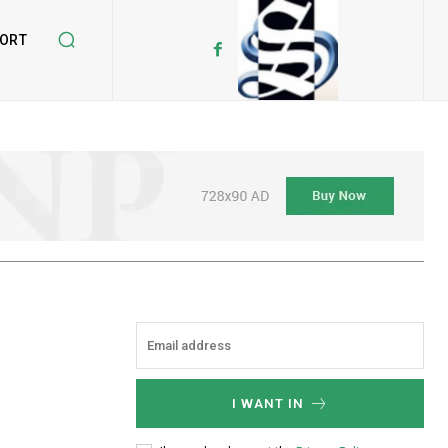
ORT
I WANT IN