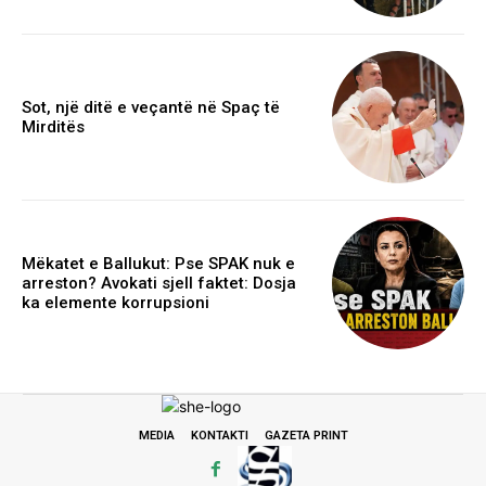
Sot, një ditë e veçantë në Spaç të
Mirditës
Mëkatet e Ballukut: Pse SPAK nuk e
arreston? Avokati sjell faktet: Dosja
ka elemente korrupsioni
MEDIA
KONTAKTI
GAZETA PRINT