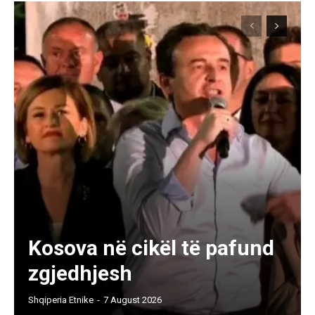
Kosova në cikël të pafund
zgjedhjesh
Shqiperia Etnike
-
7 August 2026