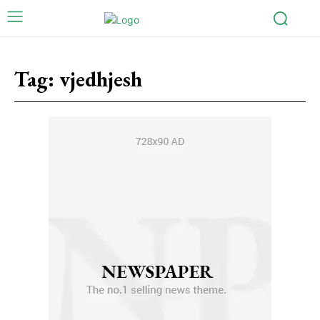
Tag:
vjedhjesh