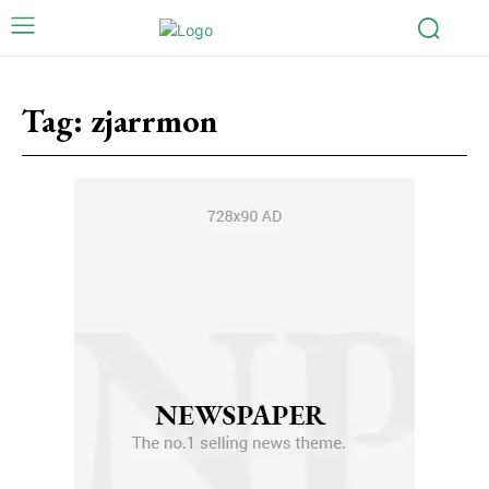
Tag:
zjarrmon