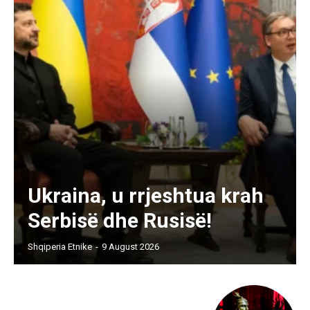
Ukraina, u rrjeshtua krah
Serbisë dhe Rusisë!
Shqiperia Etnike
-
9 August 2026