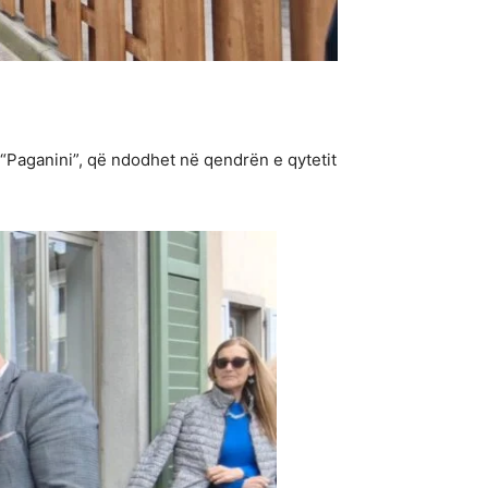
t “Paganini”, që ndodhet në qendrën e qytetit