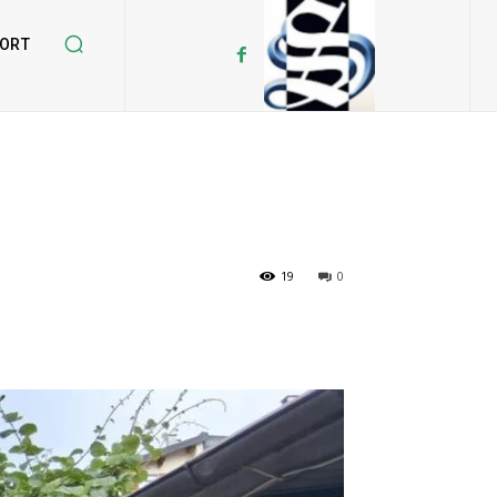
ORT
19
0