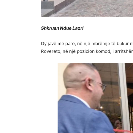
Shkruan Ndue Lazri
Dy javë më parë, në një mbrëmje të bukur maj
Rovereto, në një pozicion komod, i arritsh