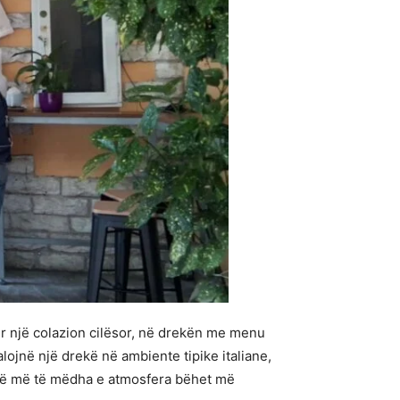
ër një colazion cilësor, në drekën me menu
lojnë një drekë në ambiente tipike italiane,
 janë më të mëdha e atmosfera bëhet më