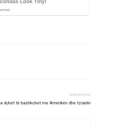
Artikulli tjetër
a duhet të bashkohet me Amerikën dhe Izraelin