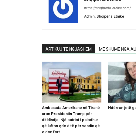
https://shqiperia-etnike.com/
Admin, Shqipëria Etnike
ARTIKUJ TË NGJASHËM
MË SHUMË NGA AU
Ambasada Amerikane në Tiranë
Ndërron jetë g
uron Presidentin Trump për
ditëlindje: Një patriot i palodhur
që lufton çdo ditë për vendin që
e don fort