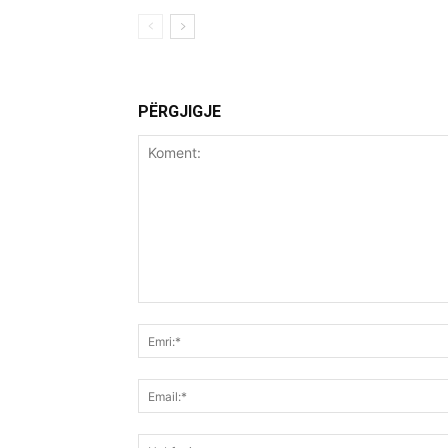
PËRGJIGJE