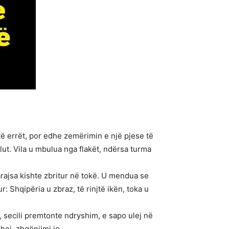
të errët, por edhe zemërimin e një pjese të
ut. Vila u mbulua nga flakët, ndërsa turma
rajsa kishte zbritur në tokë. U mendua se
: Shqipëria u zbraz, të rinjtë ikën, toka u
, secili premtonte ndryshim, e sapo ulej në
hej, zhgënjimi jo.