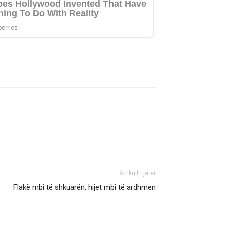
Artikulli tjetër
Flakë mbi të shkuarën, hijet mbi të ardhmen