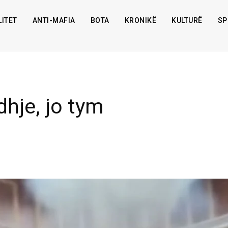
ITET
ANTI-MAFIA
BOTA
KRONIKË
KULTURË
SP
dhje, jo tym