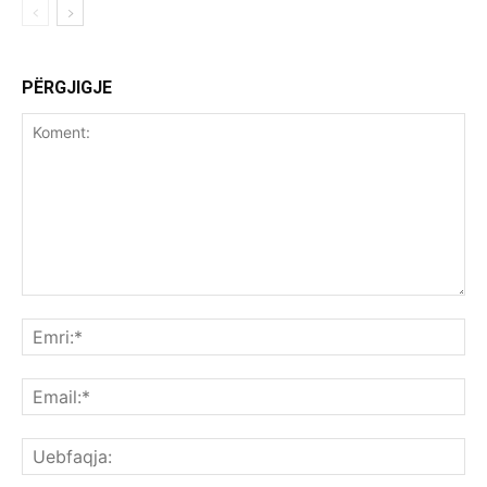
PËRGJIGJE