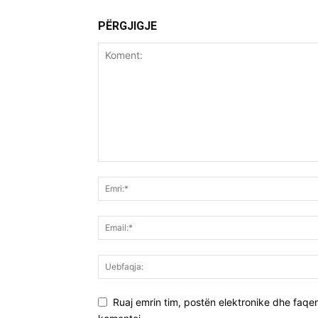
PËRGJIGJE
Ruaj emrin tim, postën elektronike dhe faqen 