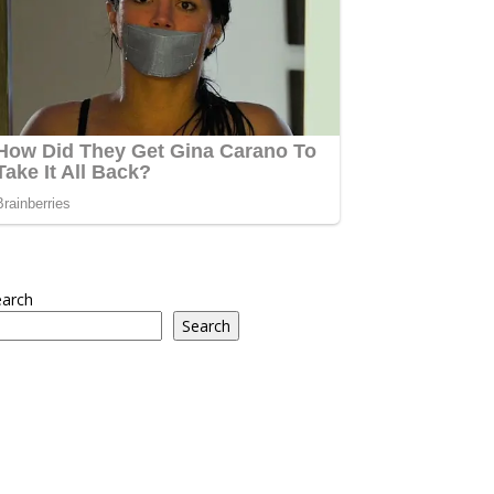
earch
Search