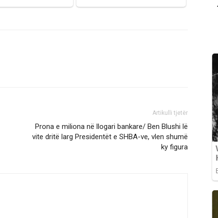
Artikulli tjetër
Prona e miliona në llogari bankare/ Ben Blushi lë
vite dritë larg Presidentët e SHBA-ve, vlen shumë
ky figura