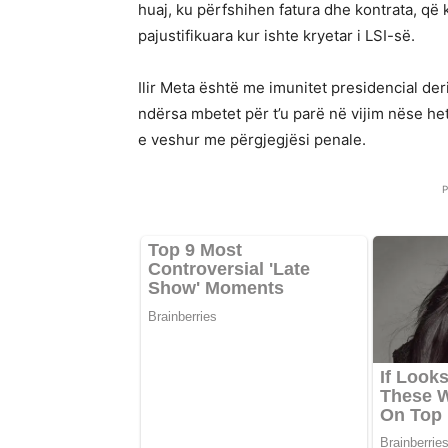
huaj, ku përfshihen fatura dhe kontrata, që 
pajustifikuara kur ishte kryetar i LSI-së.
Ilir Meta është me imunitet presidencial deri 
ndërsa mbetet për t’u parë në vijim nëse he
e veshur me përgjegjësi penale.
P