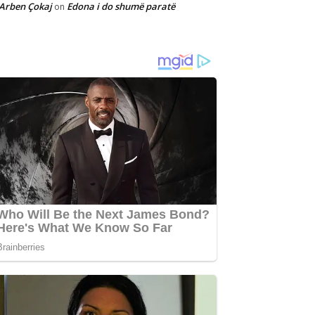
Arben Çokaj
Edona i do shumë paratë
on