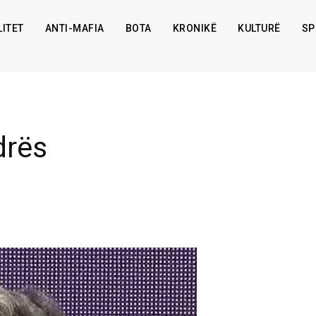
ITET
ANTI-MAFIA
BOTA
KRONIKË
KULTURË
SP
drës