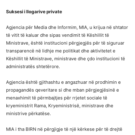
Suksesi i llogarive private
Agjencia për Media dhe Informim, MIA, u krijua në shtator
të vitit të kaluar dhe sipas vendimit të Këshillit të
Ministrave, është institucioni përgjegjës për të siguruar
transparencë në lidhje me politikat dhe aktivitetet e
Këshillit të Ministrave, ministrave dhe çdo institucioni të
administratës shtetërore.
Agjencia është gjithashtu e angazhuar në prodhimin e
propagandës qeveritare si dhe mban përgjegjësinë e
menaxhimit të përmbajtjes për rrjetet sociale të
kryeministrit Rama, Kryeministrisë, ministrave dhe
ministrive përkatëse.
MIA i tha BIRN në përgjigje të një kërkese për të drejtë