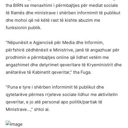
tha BIRN se menaxhimi i përmbajtjes për mediat sociale
të Ramës dhe ministrave i shërben informimit të publikut
dhe mohoi që në këtë rast të kishte abuzim me
funksionin publik.
“Nëpunësit e Agjencisë për Media dhe Informim,
përfshirë zëdhënësit e Ministrive, janë të angazhuar për
prodhimin e përmbajtjes online që lidhet vetëm me
angazhimet dhe detyrimet qeveritare të Kryeministrit dhe
anëtarëve të Kabinetit qeveritar,” tha Fuga.
“Puna e tyre i shërben informimit të publikut dhe
qytetarëve përmes rrjeteve sociale lidhur me aktivitetin
qeveritar, e jo atë personal apo politik/partiak të
Ministrave…,” shtoi ai.