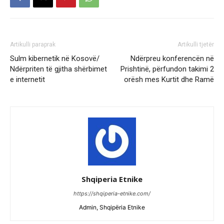
Artikulli paraprak
Artikulli tjetër
Sulm kibernetik në Kosovë/
Ndërpreu konferencën në
Ndërpriten të gjitha shërbimet
Prishtinë, përfundon takimi 2
e internetit
orësh mes Kurtit dhe Ramë
Shqiperia Etnike
https://shqiperia-etnike.com/
Admin, Shqipëria Etnike