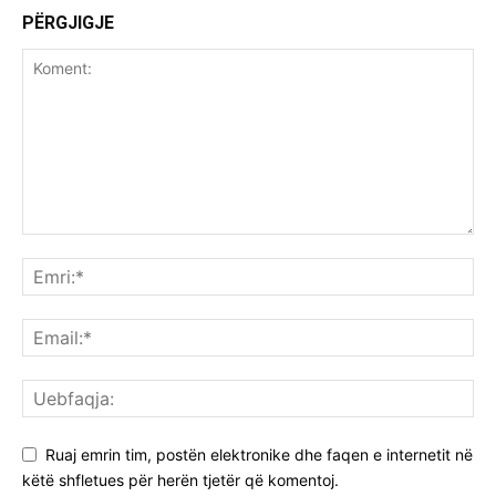
PËRGJIGJE
Ruaj emrin tim, postën elektronike dhe faqen e internetit në
këtë shfletues për herën tjetër që komentoj.