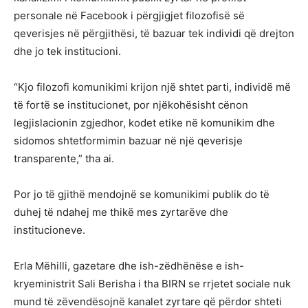
personale në Facebook i përgjigjet filozofisë së
qeverisjes në përgjithësi, të bazuar tek individi që drejton
dhe jo tek institucioni.
“Kjo filozofi komunikimi krijon një shtet parti, individë më
të fortë se institucionet, por njëkohësisht cënon
legjislacionin zgjedhor, kodet etike në komunikim dhe
sidomos shtetformimin bazuar në një qeverisje
transparente,” tha ai.
Por jo të gjithë mendojnë se komunikimi publik do të
duhej të ndahej me thikë mes zyrtarëve dhe
institucioneve.
Erla Mëhilli, gazetare dhe ish-zëdhënëse e ish-
kryeministrit Sali Berisha i tha BIRN se rrjetet sociale nuk
mund të zëvendësojnë kanalet zyrtare që përdor shteti