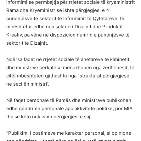
informimi se përmbajtja për rrjetet sociale të kryeministrit
Rama dhe Kryeministrisë ishte përgjegjësi e 4
punonjësve të sektorit të Informimit të Qytetarëve, të
mbështetur edhe nga sektori i Dizajnit dhe Produktit
Kreativ, pa vënë në dispozicion numrin e punonjësve të
sektorit të Dizajnit.
Ndërsa faqet në rrjetet sociale të anëtarëve të kabinetit
dhe ministrive përkatëse menaxhohen nga zëdhënësit, të
cilët mbështeten gjithashtu nga “strukturat përgjegjëse
në secilën ministri’.
Në faqet personale të Ramës dhe ministrave publikohen
edhe qëndrime personale apo aktivitete politike, por MIA
tha se këto nuk ishin përgjegjësi e saj.
“Publikimi i postimeve me karakter personal, si opinione