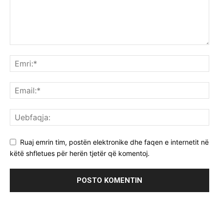
Ruaj emrin tim, postën elektronike dhe faqen e internetit në
këtë shfletues për herën tjetër që komentoj.