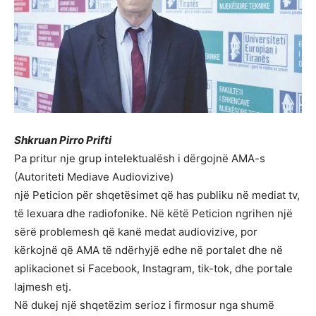
Shkruan Pirro Prifti
Pa pritur nje grup intelektualësh i dërgojnë AMA-s
(Autoriteti Mediave Audiovizive)
një Peticion për shqetësimet që has publiku në mediat tv,
të lexuara dhe radiofonike. Në këtë Peticion ngrihen një
sërë problemesh që kanë medat audiovizive, por
kërkojnë që AMA të ndërhyjë edhe në portalet dhe në
aplikacionet si Facebook, Instagram, tik-tok, dhe portale
lajmesh etj.
Në dukej një shqetëzim serioz i firmosur nga shumë