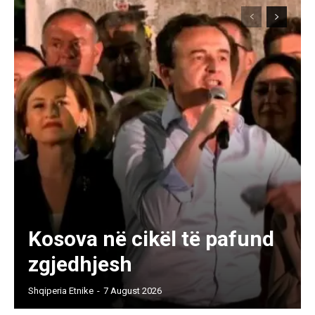
Kosova në cikël të pafund
zgjedhjesh
Shqiperia Etnike
-
7 August 2026