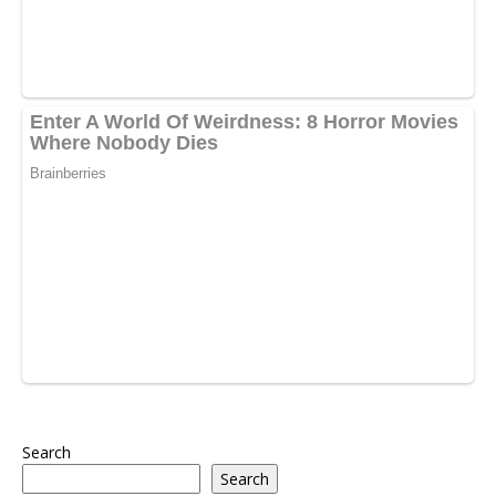
Search
Search