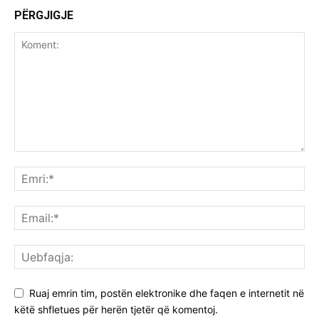
PËRGJIGJE
Ruaj emrin tim, postën elektronike dhe faqen e internetit në
këtë shfletues për herën tjetër që komentoj.