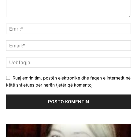
Ruaj emrin tim, postën elektronike dhe faqen e internetit në
këtë shfletues për herën tjetër që komentoj.