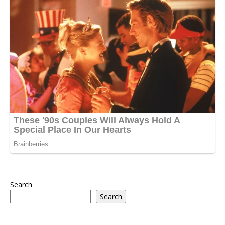
Search
Search