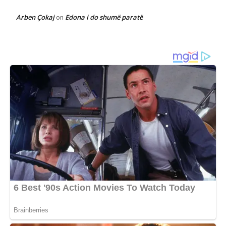
Arben Çokaj
Edona i do shumë paratë
on