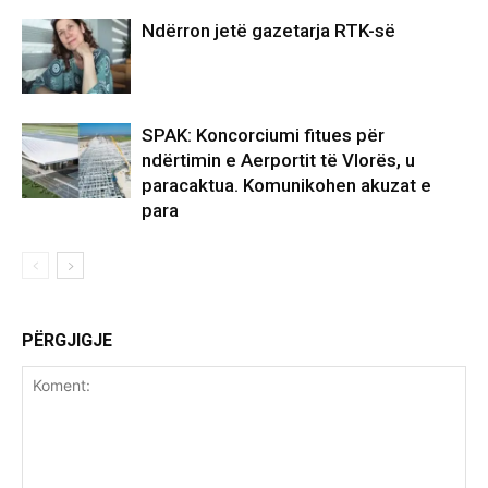
Ndërron jetë gazetarja RTK-së
SPAK: Koncorciumi fitues për
ndërtimin e Aerportit të Vlorës, u
paracaktua. Komunikohen akuzat e
para
PËRGJIGJE