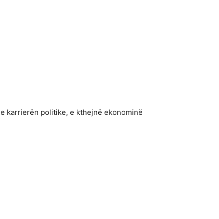
me karrierën politike, e kthejnë ekonominë