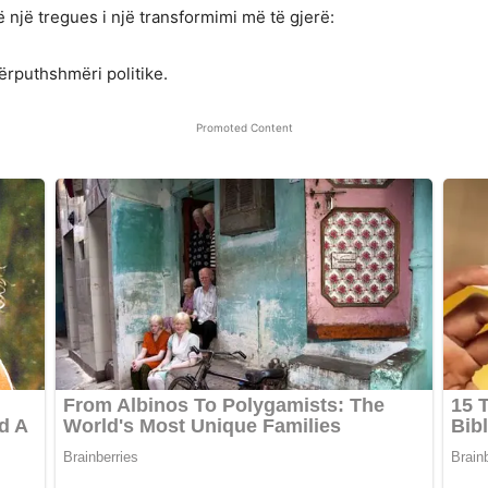
 një tregues i një transformimi më të gjerë:
përputhshmëri politike.
Promoted Content