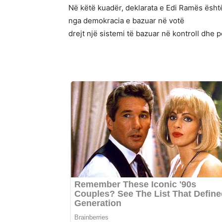
Në këtë kuadër, deklarata e Edi Ramës është
nga demokracia e bazuar në votë
drejt një sistemi të bazuar në kontroll dhe 