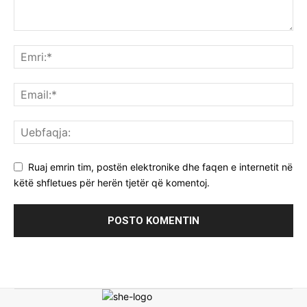
Ruaj emrin tim, postën elektronike dhe faqen e internetit në
këtë shfletues për herën tjetër që komentoj.