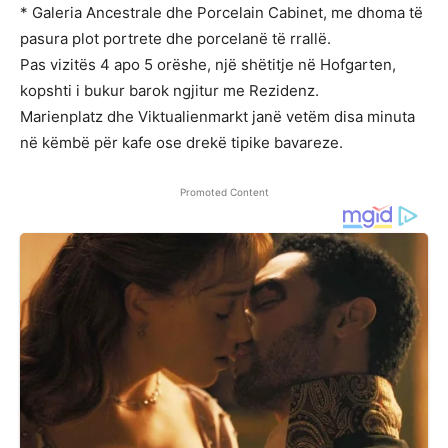
* Galeria Ancestrale dhe Porcelain Cabinet, me dhoma të
pasura plot portrete dhe porcelanë të rrallë.
Pas vizitës 4 apo 5 orëshe, një shëtitje në Hofgarten,
kopshti i bukur barok ngjitur me Rezidenz.
Marienplatz dhe Viktualienmarkt janë vetëm disa minuta
në këmbë për kafe ose drekë tipike bavareze.
Promoted Content