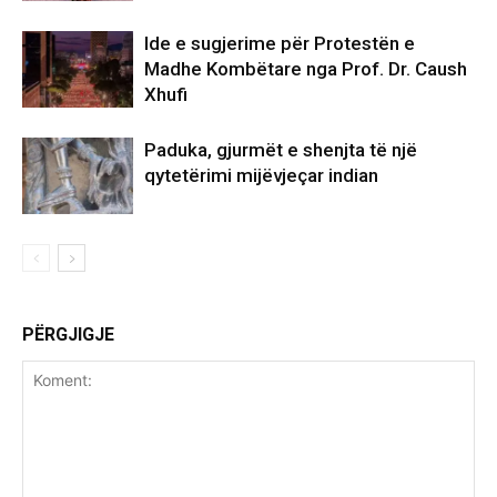
Ide e sugjerime për Protestën e
Madhe Kombëtare nga Prof. Dr. Caush
Xhufi
Paduka, gjurmët e shenjta të një
qytetërimi mijëvjeçar indian
PËRGJIGJE