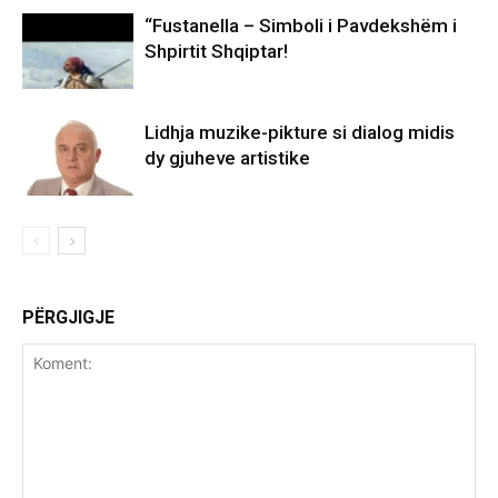
“Fustanella – Simboli i Pavdekshëm i
Shpirtit Shqiptar!
Lidhja muzike-pikture si dialog midis
dy gjuheve artistike
PËRGJIGJE