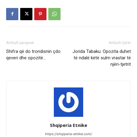
Artikulli paraprak
Artikulli tjetër
Shifra që do trondisnin çdo
Jorida Tabaku: Opozita duhet
qeveri dhe opozitë…
të ndalë këtë sulm vrastar të
njëri-tjetrit
Shqiperia Etnike
https://shqiperia-etnike.com/