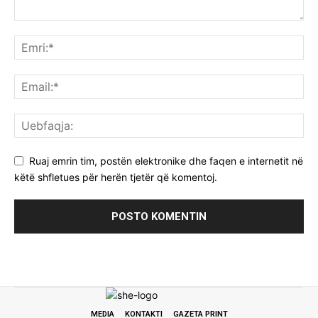
Ruaj emrin tim, postën elektronike dhe faqen e internetit në
këtë shfletues për herën tjetër që komentoj.
MEDIA
KONTAKTI
GAZETA PRINT