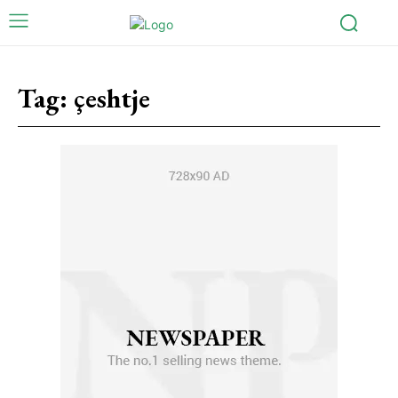
Tag:
çeshtje