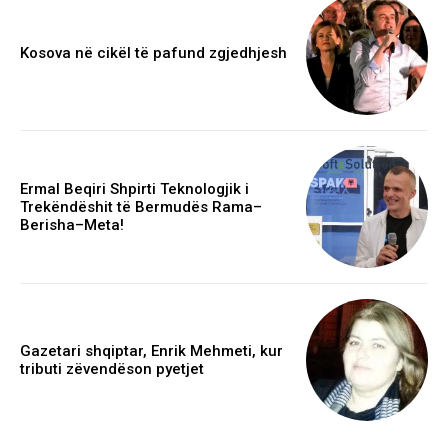
Kosova në cikël të pafund zgjedhjesh
Ermal Beqiri Shpirti Teknologjik i
Trekëndëshit të Bermudës Rama–
Berisha–Meta!
Gazetari shqiptar, Enrik Mehmeti, kur
tributi zëvendëson pyetjet