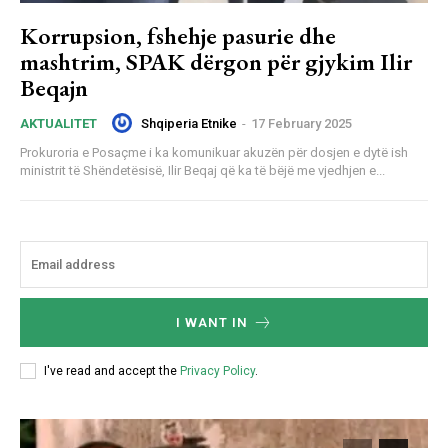
Korrupsion, fshehje pasurie dhe
mashtrim, SPAK dërgon për gjykim Ilir
Beqajn
Shqiperia Etnike
-
17 February 2025
AKTUALITET
Prokuroria e Posaçme i ka komunikuar akuzën për dosjen e dytë ish
ministrit të Shëndetësisë, Ilir Beqaj që ka të bëjë me vjedhjen e...
I WANT IN
I've read and accept the
Privacy Policy
.