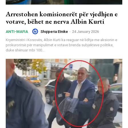
Arrestohen komisionerët për vjedhjen e
votave, bëhet ne nerva Albin Kurti
Shqiperia Etnike
-
24 January 2026
ANTI-MAFIA
Kryeministri i Kosovës, Albin Kurti ka reaguar në lidhje me aksionin e
prokurorirsë për manipulimet e votave brenda subjekteve politike,
duke shënuar mbi 100...