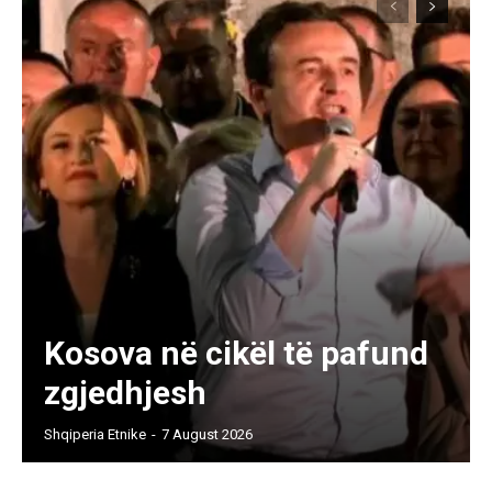
Kosova në cikël të pafund
zgjedhjesh
Shqiperia Etnike
-
7 August 2026