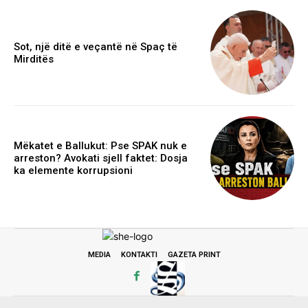
Sot, një ditë e veçantë në Spaç të
Mirditës
Mëkatet e Ballukut: Pse SPAK nuk e
arreston? Avokati sjell faktet: Dosja
ka elemente korrupsioni
MEDIA
KONTAKTI
GAZETA PRINT