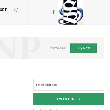
ORT
I WANT IN