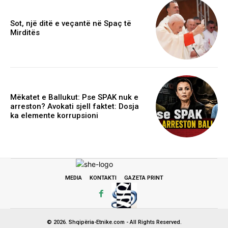
Sot, një ditë e veçantë në Spaç të
Mirditës
Mëkatet e Ballukut: Pse SPAK nuk e
arreston? Avokati sjell faktet: Dosja
ka elemente korrupsioni
MEDIA
KONTAKTI
GAZETA PRINT
© 2026. Shqipëria-Etnike.com - All Rights Reserved.