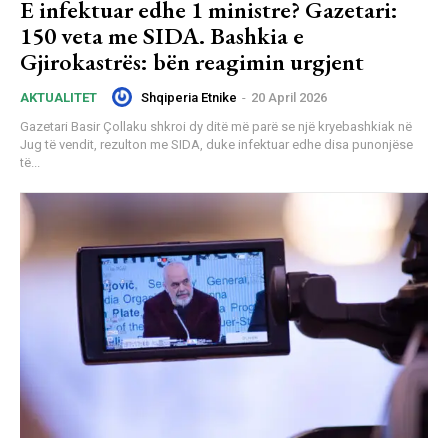
E infektuar edhe 1 ministre? Gazetari:
150 veta me SIDA. Bashkia e
Gjirokastrës: bën reagimin urgjent
Shqiperia Etnike
-
20 April 2026
AKTUALITET
Gazetari Basir Çollaku shkroi dy ditë më parë se një kryebashkiak në
Jug të vendit, rezulton me SIDA, duke infektuar edhe disa punonjëse
të...