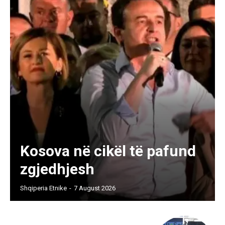
Kosova në cikël të pafund
zgjedhjesh
Shqiperia Etnike
-
7 August 2026