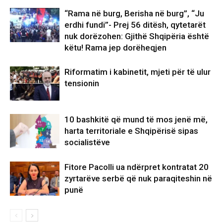
“Rama në burg, Berisha në burg”, “Ju
erdhi fundi”- Prej 56 ditësh, qytetarët
nuk dorëzohen: Gjithë Shqipëria është
këtu! Rama jep dorëheqjen
Riformatim i kabinetit, mjeti për të ulur
tensionin
10 bashkitë që mund të mos jenë më,
harta territoriale e Shqipërisë sipas
socialistëve
Fitore Pacolli ua ndërpret kontratat 20
zyrtarëve serbë që nuk paraqiteshin në
punë