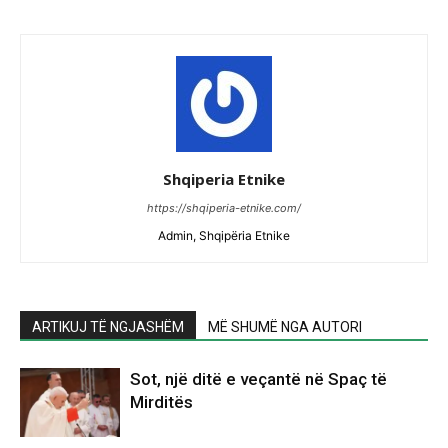
Shqiperia Etnike
https://shqiperia-etnike.com/
Admin, Shqipëria Etnike
ARTIKUJ TË NGJASHËM
MË SHUMË NGA AUTORI
Sot, një ditë e veçantë në Spaç të
Mirditës