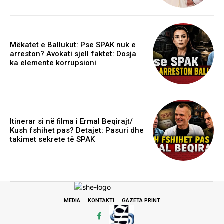
Mëkatet e Ballukut: Pse SPAK nuk e
arreston? Avokati sjell faktet: Dosja
ka elemente korrupsioni
Itinerar si në filma i Ermal Beqirajt/
Kush fshihet pas? Detajet: Pasuri dhe
takimet sekrete të SPAK
MEDIA
KONTAKTI
GAZETA PRINT