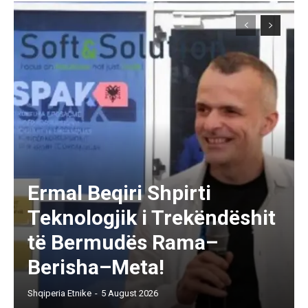
Ermal Beqiri Shpirti
Teknologjik i Trekëndëshit
të Bermudës Rama–
Berisha–Meta!
Shqiperia Etnike
-
5 August 2026