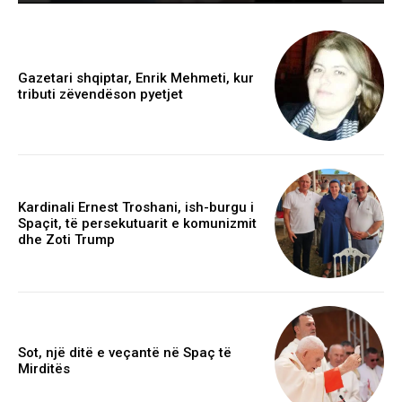
Gazetari shqiptar, Enrik Mehmeti, kur
tributi zëvendëson pyetjet
Kardinali Ernest Troshani, ish-burgu i
Spaçit, të persekutuarit e komunizmit
dhe Zoti Trump
Sot, një ditë e veçantë në Spaç të
Mirditës