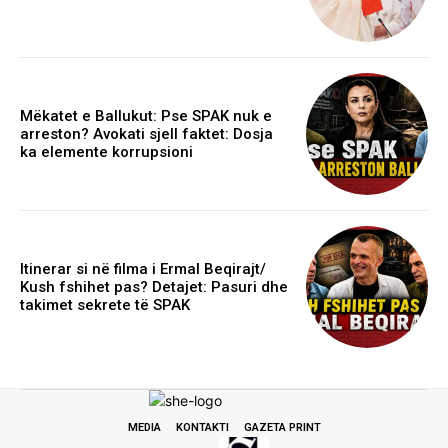
Mëkatet e Ballukut: Pse SPAK nuk e
arreston? Avokati sjell faktet: Dosja
ka elemente korrupsioni
Itinerar si në filma i Ermal Beqirajt/
Kush fshihet pas? Detajet: Pasuri dhe
takimet sekrete të SPAK
MEDIA
KONTAKTI
GAZETA PRINT