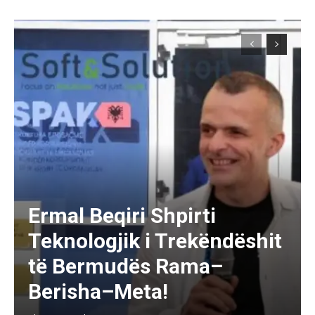
Ermal Beqiri Shpirti
Teknologjik i Trekëndëshit
të Bermudës Rama–
Berisha–Meta!