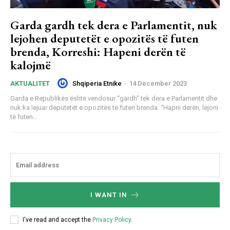
Garda gardh tek dera e Parlamentit, nuk
lejohen deputetët e opozitës të futen
brenda, Korreshi: Hapeni derën të
kalojmë
Shqiperia Etnike
-
14 December 2023
AKTUALITET
Garda e Republikës është vendosur “gardh” tek dera e Parlamentit dhe
nuk ka lejuar deputetët e opozitës të futen brenda. “Hapni derën, lejoni
të futen...
I WANT IN
I've read and accept the
Privacy Policy
.