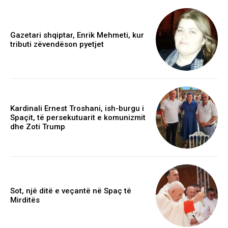
Gazetari shqiptar, Enrik Mehmeti, kur
tributi zëvendëson pyetjet
Kardinali Ernest Troshani, ish-burgu i
Spaçit, të persekutuarit e komunizmit
dhe Zoti Trump
Sot, një ditë e veçantë në Spaç të
Mirditës