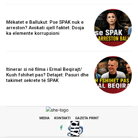
Mëkatet e Ballukut: Pse SPAK nuk e
arreston? Avokati sjell faktet: Dosja
ka elemente korrupsioni
Itinerar si në filma i Ermal Beqirajt/
Kush fshihet pas? Detajet: Pasuri dhe
takimet sekrete të SPAK
MEDIA
KONTAKTI
GAZETA PRINT