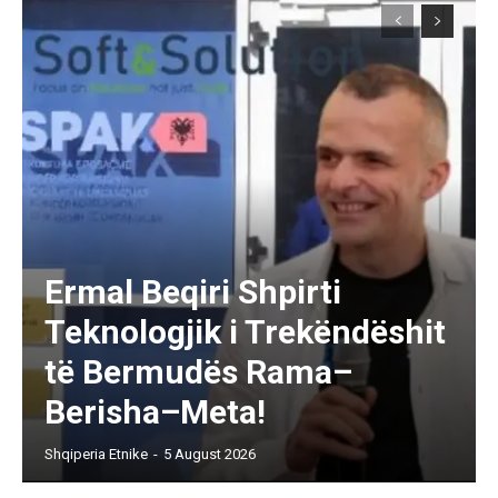
Ermal Beqiri Shpirti
Teknologjik i Trekëndëshit
të Bermudës Rama–
Berisha–Meta!
Shqiperia Etnike
-
5 August 2026