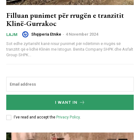
Filluan punimet për rrugën e tranzitit
Klinë-Gurrakoc
Shqiperia Etnike
-
4 November 2024
LAJM
Sot edhe zyrtarisht kanë nisur punimet për ndërtimin e rrugës së
tranzitit që e lidhë Klinën me Istogun. Benita Company SHPK dhe Asfalt
Group SHPK...
I WANT IN
I've read and accept the
Privacy Policy
.