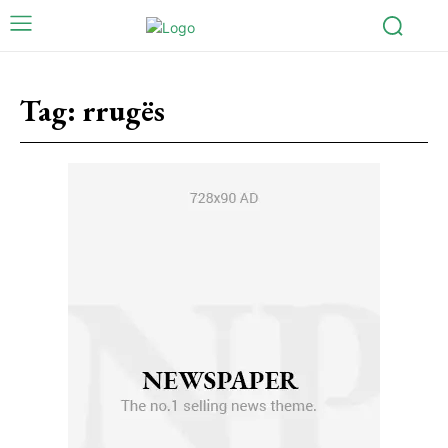
Tag:
rrugës