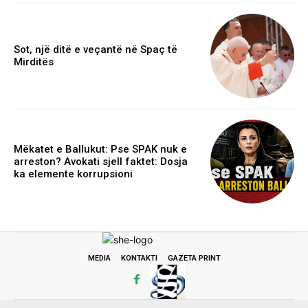
Sot, një ditë e veçantë në Spaç të
Mirditës
Mëkatet e Ballukut: Pse SPAK nuk e
arreston? Avokati sjell faktet: Dosja
ka elemente korrupsioni
MEDIA
KONTAKTI
GAZETA PRINT