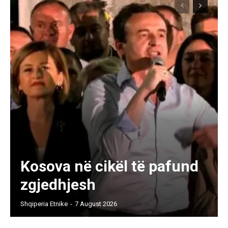
Kosova në cikël të pafund
zgjedhjesh
Shqiperia Etnike
-
7 August 2026