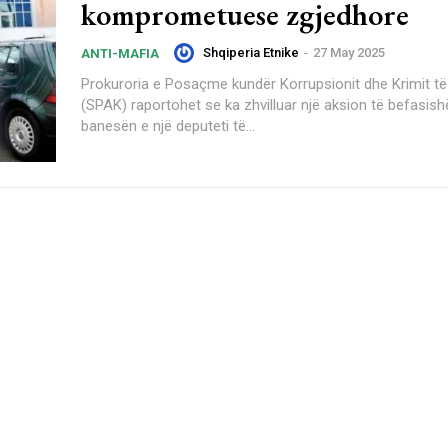
komprometuese zgjedhore
Shqiperia Etnike
-
27 May 2025
ANTI-MAFIA
Prokuroria e Posaçme kundër Korrupsionit dhe Krimit të
(SPAK) raportohet se ka zhvilluar një aksion të befasis
banesën e një deputeti të...