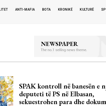
ITET
ANTI-MAFIA
BOTA
KRONIKË
KULTURË
SP
SPAK kontroll në banesën e n
deputeti të PS në Elbasan,
sekuestrohen para dhe doku