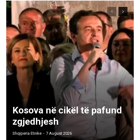
Kosova në cikël të pafund
zgjedhjesh
Shqiperia Etnike
-
7 August 2026