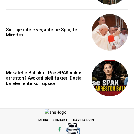
Sot, një ditë e veçantë në Spaç të
Mirditës
Mëkatet e Ballukut: Pse SPAK nuk e
arreston? Avokati sjell faktet: Dosja
ka elemente korrupsioni
MEDIA
KONTAKTI
GAZETA PRINT