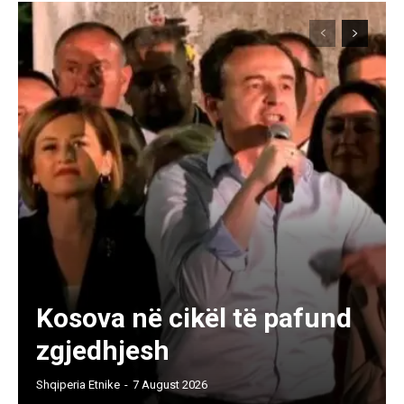
Kosova në cikël të pafund
zgjedhjesh
Shqiperia Etnike
-
7 August 2026