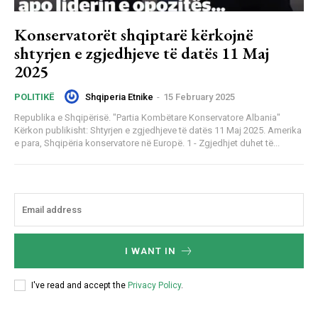
Konservatorët shqiptarë kërkojnë
shtyrjen e zgjedhjeve të datës 11 Maj
2025
Shqiperia Etnike
-
15 February 2025
POLITIKË
Republika e Shqipërisë. "Partia Kombëtare Konservatore Albania"
Kërkon publikisht: Shtyrjen e zgjedhjeve të datës 11 Maj 2025. Amerika
e para, Shqipëria konservatore në Europë. 1 - Zgjedhjet duhet të...
I WANT IN
I've read and accept the
Privacy Policy
.