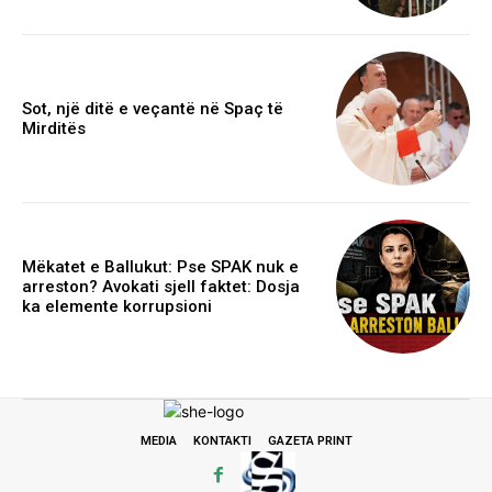
Sot, një ditë e veçantë në Spaç të
Mirditës
Mëkatet e Ballukut: Pse SPAK nuk e
arreston? Avokati sjell faktet: Dosja
ka elemente korrupsioni
MEDIA
KONTAKTI
GAZETA PRINT